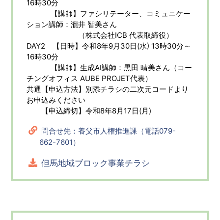
16時30分
【講師】ファシリテーター、コミュニケー
ション講師：瀧井 智美さん
（株式会社ICB 代表取締役）
DAY2 【日時】令和8年9月30日(水) 13時30分～
16時30分
【講師】生成AI講師：黒田 晴美さん（コー
チングオフィス AUBE PROJET代表）
共通【申込方法】別添チラシの二次元コードより
お申込みください
【申込締切】令和8年8月17日(月)
問合せ先：養父市人権推進課（電話079-
662-7601）
但馬地域ブロック事業チラシ