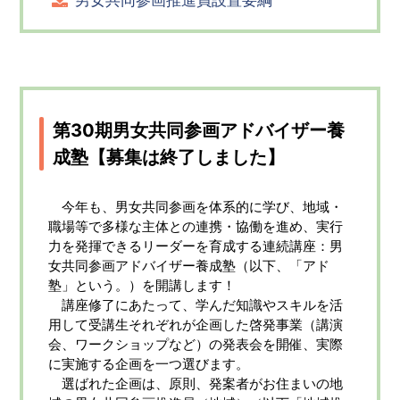
男女共同参画推進員設置要綱
第30期男女共同参画アドバイザー養
成塾【募集は終了しました】
今年も、男女共同参画を体系的に学び、地域・
職場等で多様な主体との連携・協働を進め、実行
力を発揮できるリーダーを育成する連続講座：男
女共同参画アドバイザー養成塾（以下、「アド
塾」という。）を開講します！
講座修了にあたって、学んだ知識やスキルを活
用して受講生それぞれが企画した啓発事業（講演
会、ワークショップなど）の発表会を開催、実際
に実施する企画を一つ選びます。
選ばれた企画は、原則、発案者がお住まいの地