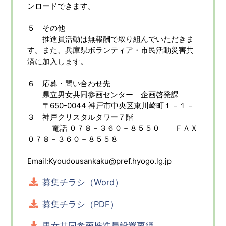
ンロードできます。
５ その他
推進員活動は無報酬で取り組んでいただきま
す。また、兵庫県ボランティア・市民活動災害共
済に加入します。
６ 応募・問い合わせ先
県立男女共同参画センター 企画啓発課
〒650-0044 神戸市中央区東川崎町１－１－
３ 神戸クリスタルタワー７階
電話 ０７８－３６０－８５５０ ＦＡＸ
０７８－３６０－８５５８
Email:Kyoudousankaku@pref.hyogo.lg.jp
募集チラシ（Word）
募集チラシ（PDF）