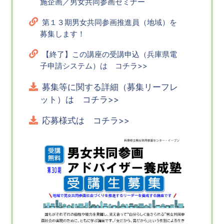
施企画／男女共同参画セミナー
第１３期男女共同参画推進員（地域）を
募集します！
【終了】この講座の受講申込（兵庫県電
子申請システム）は コチラ>>
募集等に関する詳細（募集リーフレ
ット）は コチラ>>
応募様式は コチラ>>