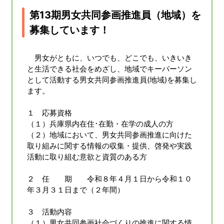
第13期男女共同参画推進員（地域）を
募集しています！
男女がともに、いつでも、どこでも、いきいき
と生活できる社会をめざし、地域でキーパーソン
として活動する男女共同参画推進員(地域)を募集し
ます。
１ 応募資格
（１）兵庫県内在住･在勤・在学の成人の方
（２）地域において、男女共同参画推進に向けた
取り組みに関する情報の収集・提供、啓発や実践
活動に取り組む意欲と資質のある方
２ 任 期 令和８年４月１日から令和１０
年３月３１日まで（２年間）
３ 活動内容
（１）男女共同参画社会づくりの推進に関する情