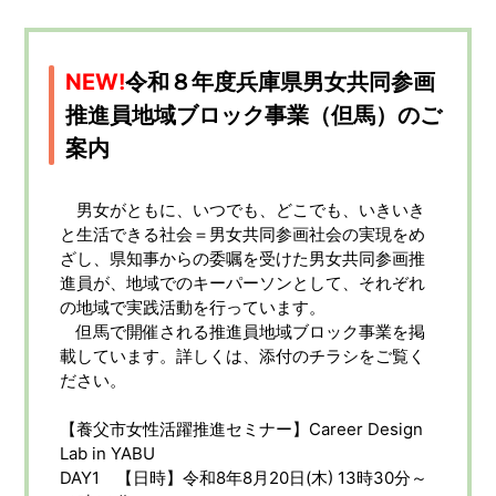
NEW!
令和８年度兵庫県男女共同参画
推進員地域ブロック事業（但馬）のご
案内
男女がともに、いつでも、どこでも、いきいき
と生活できる社会＝男女共同参画社会の実現をめ
ざし、県知事からの委嘱を受けた男女共同参画推
進員が、地域でのキーパーソンとして、それぞれ
の地域で実践活動を行っています。
但馬で開催される推進員地域ブロック事業を掲
載しています。詳しくは、添付のチラシをご覧く
ださい。
【養父市女性活躍推進セミナー】Career Design
Lab in YABU
DAY1 【日時】令和8年8月20日(木) 13時30分～