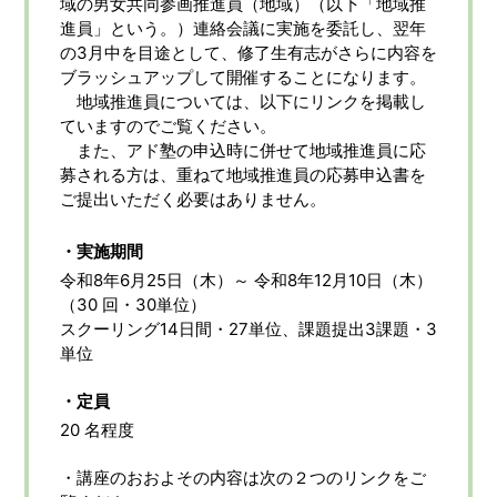
域の男女共同参画推進員（地域）（以下「地域推
進員」という。）連絡会議に実施を委託し、翌年
の3月中を目途として、修了生有志がさらに内容を
ブラッシュアップして開催することになります。
地域推進員については、以下にリンクを掲載し
ていますのでご覧ください。
また、アド塾の申込時に併せて地域推進員に応
募される方は、重ねて地域推進員の応募申込書を
ご提出いただく必要はありません。
・実施期間
令和8年6月25日（木）～ 令和8年12月10日（木）
（30 回・30単位）
スクーリング14日間・27単位、課題提出3課題・3
単位
・定員
20 名程度
・講座のおおよその内容は次の２つのリンクをご