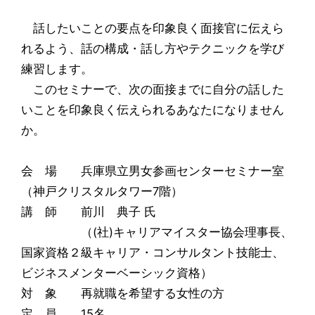
話したいことの要点を印象良く面接官に伝えら
れるよう、話の構成・話し方やテクニックを学び
練習します。
このセミナーで、次の面接までに自分の話した
いことを印象良く伝えられるあなたになりません
か。
会 場 兵庫県立男女参画センターセミナー室
（神戸クリスタルタワー7階）
講 師 前川 典子 氏
（(社)キャリアマイスター協会理事長、
国家資格２級キャリア・コンサルタント技能士、
ビジネスメンターベーシック資格）
対 象 再就職を希望する女性の方
定 員 15名