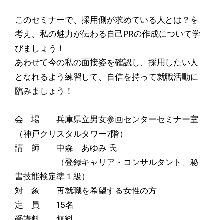
このセミナーで、採用側が求めている人とは？を
考え、私の魅力が伝わる自己PRの作成について学
びましょう！
あわせて今の私の面接姿を確認し、採用したい人
となれるよう練習して、自信を持って就職活動に
臨みましょう！
会 場 兵庫県立男女参画センターセミナー室
（神戸クリスタルタワー7階）
講 師 中森 あゆみ 氏
（登録キャリア・コンサルタント、秘
書技能検定準１級）
対 象 再就職を希望する女性の方
定 員 15名
受講料 無料