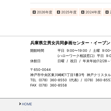
2026
2025
2024
兵庫県立男女共同参画センター・イーブン
開館時間
平日 9:00〜19:00 / 土曜 9:00
(ハローワーク相談窓口) 平日 9:00
休館日
日曜 / 祝日 / 年末年始(12/28～1
〒650-0044
神戸市中央区東川崎町1丁目1番3号 神戸クリスタ
TEL (078) 360-8550 (代表) / (078) 360-8
FAX (078) 360-8558
HOME