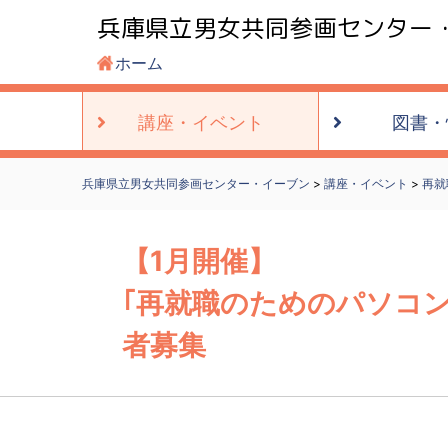
兵庫県立男女共同参画センター
ホーム
講座・
イベント
図書・
兵庫県立男女共同参画センター・イーブン
>
講座・イベント
>
再就
【1月開催】
｢再就職のためのパソコ
者募集