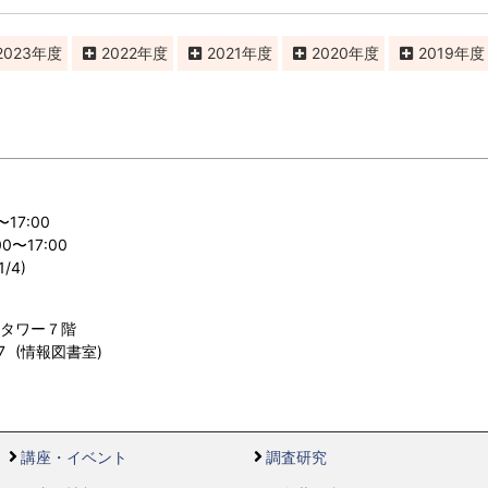
2023
2022
2021
2020
2019
〜17:00
〜17:00
/4)
ルタワー７階
557 (情報図書室)
講座・イベント
調査研究