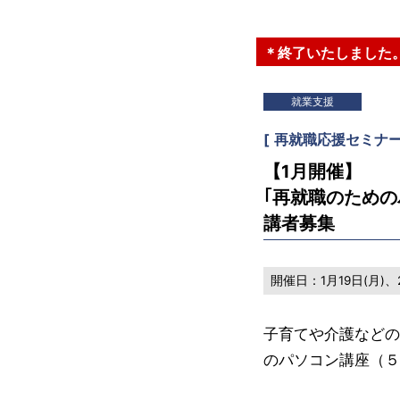
＊終了いたしました
就業支援
[
再就職応援セミナ
【1月開催】
｢再就職のため
講者募集
開催日：
1月19日(月)、
子育てや介護などの
のパソコン講座（５