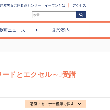
県立男女共同参画センター・イーブンとは
アクセス
検
検
索:
索
参画ニュース
施設案内
ワードとエクセル～｣受講
講座・セミナー種類で探す