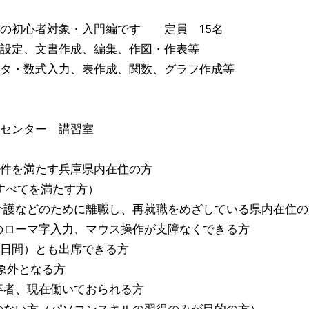
の初心者対象・入門編です 定員 15名
設定、文書作成、編集、作図・作表等
・数式入力、表作成、関数、グラフ作成等
センター 講習室
件を満たす兵庫県内在住の方
すべてを満たす方）
などのために離職し、再就職をめざしている県内在住の
ーマ字入力、マウス操作が支障なくできる方
間）とも出席できる方
象外となる方
、現在働いておられる方
い方（パソコンスキルの習得のみが目的の方）