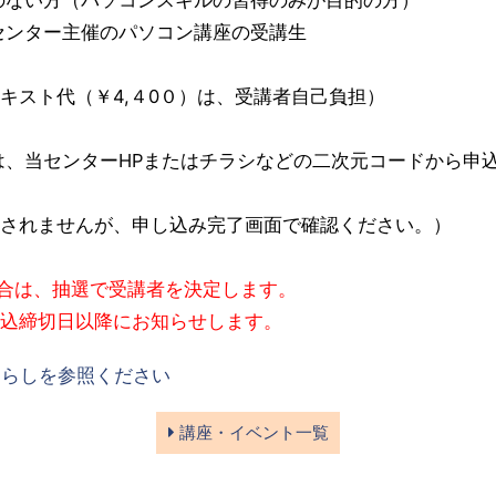
ター主催のパソコン講座の受講生
スト代（￥4,４0０）は、受講者自己負担）
は、当センターHPまたはチラシなどの二次元コードから申
されませんが、申し込み完了画面で確認ください。）
合は、抽選で受講者を決定します。
締切日以降にお知らせします。
ちらしを参照ください
講座・イベント一覧