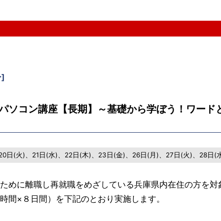
。
ー
]
のパソコン講座【長期】～基礎から学ぼう！ワード
20日(火)、21日(水)、22日(木)、23日(金)、26日(月)、27日(火)、28日(水)
ために離職し再就職をめざしている兵庫県内在住の方を対
時間×８日間）を下記のとおり実施します。