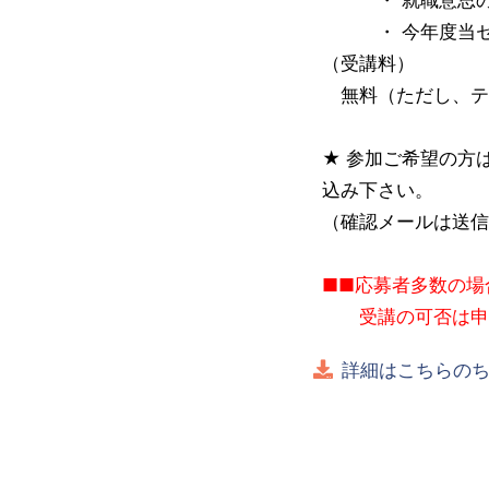
・ 今年度当セン
（受講料）
無料（ただし、テキ
★ 参加ご希望の方
込み下さい。
（確認メールは送信
■■応募者多数の場
受講の可否は申込
詳細はこちらの