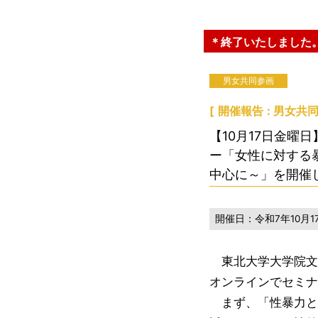
＊終了いたしました
男女共同参画
[
開催報告
男女共
【10月17日金曜
ー「女性に対する
中心に～」を開催
開催日：
令和7年10月17
東北大学大学院文
オンラインでセミナ
まず、「性暴力と