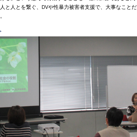
人と人とを繋ぐ、DVや性暴力被害者支援で、大事なこと
。
>