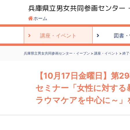
兵庫県立男女共同参画センター
ホーム
講座・
イベント
図書・
兵庫県立男女共同参画センター・イーブン
>
講座・イベント
>
終了
【10月17日金曜日】第
セミナー「女性に対する
ラウマケアを中心に～」