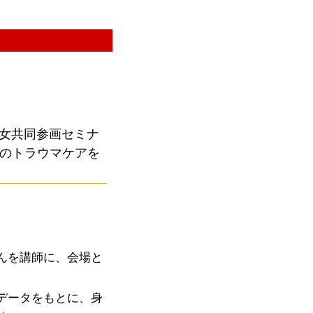
]
男女共同参画セミナ
者のトラウマケアを
んを講師に、会場と
データをもとに、身