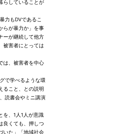
暮らしていることが
暴力もDVであるこ
からが暴力か」を事
ナーが継続して他方
、被害者にとっては
では、被害者を中心
グで学べるような環
えること、との説明
と、読書会やミニ講演
を、1人1人が意識
は良くても、押しつ
づいた」「地域社会