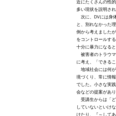
近にたくさんの性的
多い現状を説明され
次に、DVには身体
と、別れなかった理
例から考えましたが
をコントロールする
十分に暴力になると
被害者のトラウマ
に考え、「できるこ
地域社会には何が
境づくり、常に情報
でした。小さな実践
会などの提案があ
受講生からは「どこ
していないといけな
けたり、『～してあ