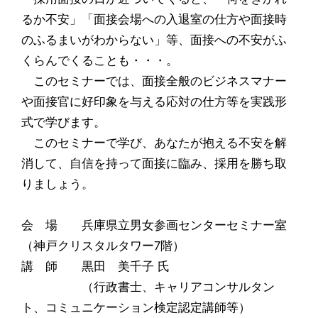
るか不安」「面接会場への入退室の仕方や面接時
のふるまいがわからない」等、面接への不安がふ
くらんでくることも・・・。
このセミナーでは、面接全般のビジネスマナー
や面接官に好印象を与える応対の仕方等を実践形
式で学びます。
このセミナーで学び、あなたが抱える不安を解
消して、自信を持って面接に臨み、採用を勝ち取
りましょう。
会 場 兵庫県立男女参画センターセミナー室
（神戸クリスタルタワー7階）
講 師 黒田 美千子 氏
（行政書士、キャリアコンサルタン
ト、コミュニケーション検定認定講師等）