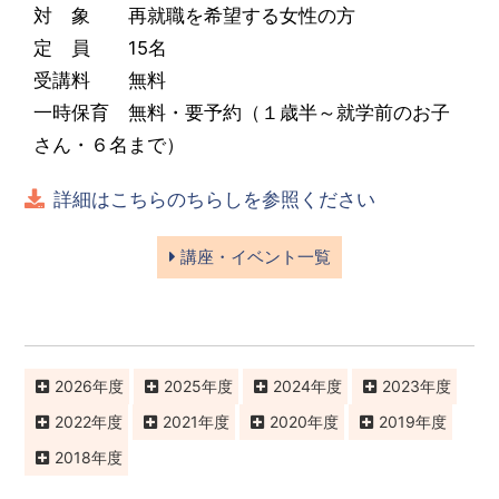
対 象 再就職を希望する女性の方
定 員 15名
受講料 無料
一時保育 無料・要予約（１歳半～就学前のお子
さん・６名まで）
詳細はこちらのちらしを参照ください
講座・イベント一覧
2026
2025
2024
2023
2022
2021
2020
2019
2018