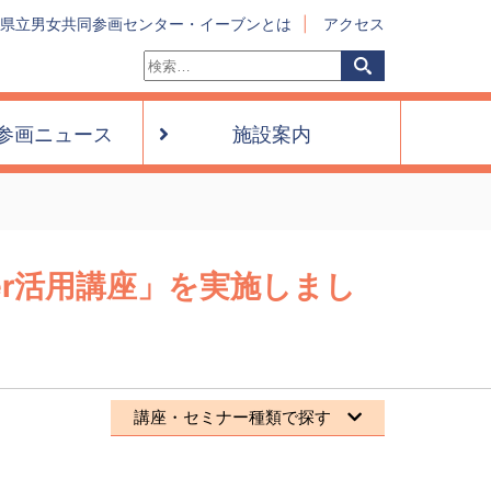
県立男女共同参画センター・イーブンとは
アクセス
検
検
索:
索
参画ニュース
施設案内
tter活用講座」を実施しまし
講座・セミナー種類で探す