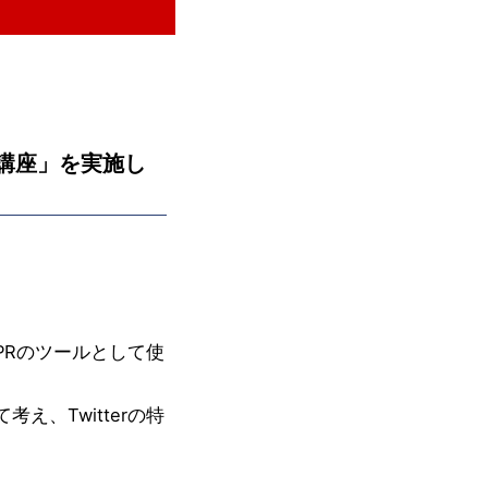
活用講座」を実施し
PRのツールとして使
、Twitterの特