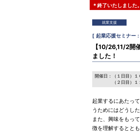
＊終了いたしました
就業支援
[
起業応援セミナー
【10/26,11
ました！
開催日：
（１日目）１
（２日目）１
起業するにあたって
うためにはどうした
また、興味をもって
徴を理解するとともに