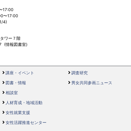
〜17:00
〜17:00
/4)
ルタワー７階
557 (情報図書室)
講座・イベント
調査研究
図書・情報
男女共同参画ニュース
相談室
人材育成・地域活動
女性就業支援
女性活躍推進センター