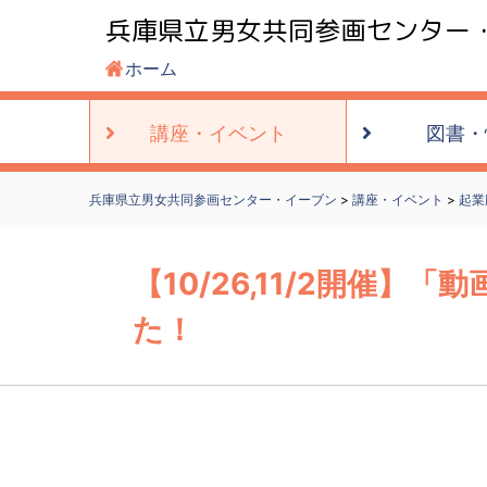
兵庫県立男女共同参画センター
ホーム
講座・
イベント
図書・
兵庫県立男女共同参画センター・イーブン
>
講座・イベント
>
起業
【10/26,11/2開催】
た！