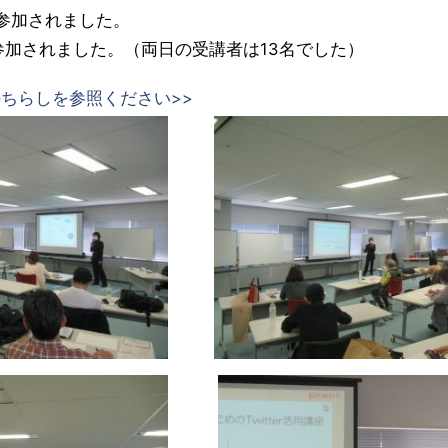
方が参加されました。
が参加されました。（両日の受講者は13名でした）
ちらしを参照ください>>