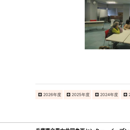
2026
2025
2024