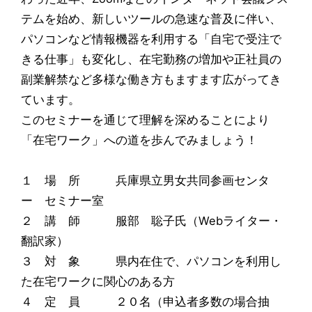
テムを始め、新しいツールの急速な普及に伴い、
パソコンなど情報機器を利用する「自宅で受注で
きる仕事」も変化し、在宅勤務の増加や正社員の
副業解禁など多様な働き方もますます広がってき
ています。
このセミナーを通じて理解を深めることにより
「在宅ワーク」への道を歩んでみましょう！
１ 場 所 兵庫県立男女共同参画センタ
ー セミナー室
２ 講 師 服部 聡子氏（Webライター・
翻訳家）
３ 対 象 県内在住で、パソコンを利用し
た在宅ワークに関心のある方
４ 定 員 ２０名（申込者多数の場合抽