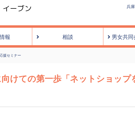
・イーブン
兵庫
情報
相談
男女共同
応援セミナー
】起業に向けての第一歩「ネットショッ