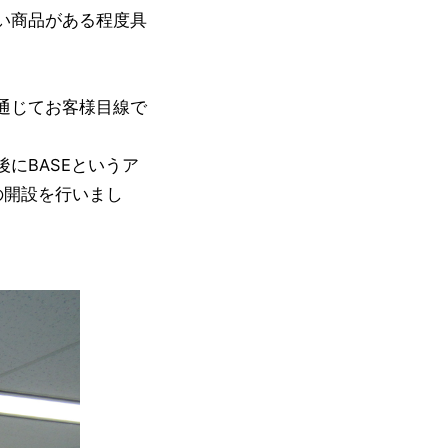
い商品がある程度具
通じてお客様目線で
にBASEというア
の開設を行いまし