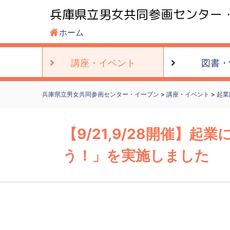
兵庫県立男女共同参画センター
ホーム
講座・
イベント
図書・
兵庫県立男女共同参画センター・イーブン
>
講座・イベント
>
起業
【9/21,9/28開催
う！」を実施しました