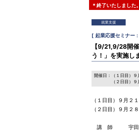
＊終了いたしました
就業支援
[
起業応援セミナー
【9/21,9/
う！」を実施し
開催日：
（１日目）９
（２日目）９
（１日目）９月２１
（２日目）９月２
講 師 宇田名保