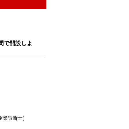
日間で開設しよ
企業診断士）