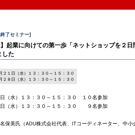
。
終了セミナー
]
28開催】起業に向けての第一歩「ネットショップを２
ました
月２１日（水）１３：３０～１５：３０
月２８日（水）１３：３０～１５：３０
日（水）１３：３０～１５：３０ １０名参加
８日（水）１３：３０～１５：３０ ９名参加
美氏（ADU株式会社代表、ITコーディネーター、中小