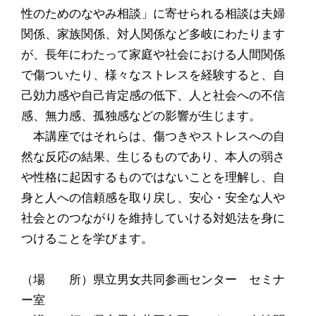
性のためのなやみ相談」に寄せられる相談は夫婦
関係、家族関係、対人関係など多岐にわたります
が、長年にわたって家庭や社会における人間関係
で傷ついたり、様々なストレスを経験すると、自
己効力感や自己肯定感の低下、人と社会への不信
感、無力感、孤独感などの影響が生じます。
本講座ではそれらは、傷つきやストレスへの自
然な反応の結果、生じるものであり、本人の弱さ
や性格に起因するものではないことを理解し、自
身と人への信頼感を取り戻し、安心・安全な人や
社会とのつながりを維持していける対処法を身に
つけることを学びます。
（場 所）県立男女共同参画センター セミナ
ー室