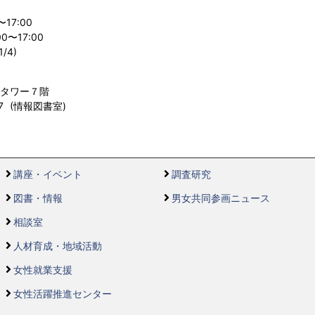
〜17:00
〜17:00
/4)
ルタワー７階
557 (情報図書室)
講座・イベント
調査研究
図書・情報
男女共同参画ニュース
相談室
人材育成・地域活動
女性就業支援
女性活躍推進センター