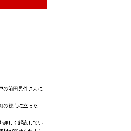
戸の前田晃伴さんに
側の視点に立った
を詳しく解説してい
感想が寄せられまし