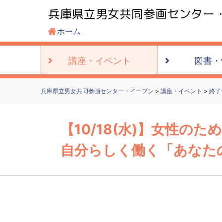
兵庫県立男女共同参画センター
ホーム
講座・
イベント
図書・
兵庫県立男女共同参画センター・イーブン
>
講座・イベント
>
終了
【10/18(水)】女性の
自分らしく働く「あなた