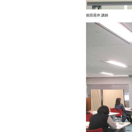
前田晃伴 講師