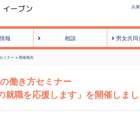
・イーブン
兵庫
情報
相談
男女共同
セミナー
>
開催報告
ための働き方セミナー
の就職を応援します」を開催しまし