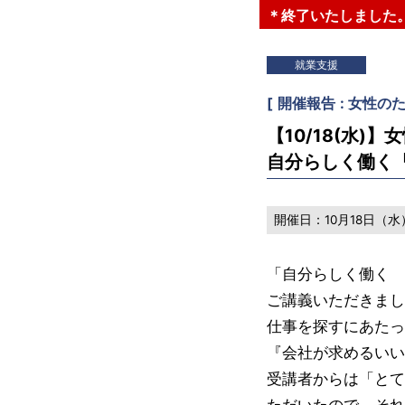
＊終了いたしました
就業支援
[
開催報告
女性の
【10/18(水)
自分らしく働く
開催日：
10月18日（水）
「自分らしく働く 
ご講義いただきまし
仕事を探すにあたっ
『会社が求めるいい
受講者からは「とて
ただいたので、それ