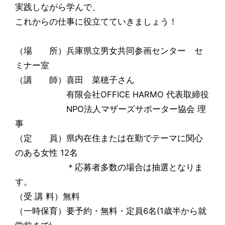
実践しながら学んで、
これからの仕事に役立てていきましょう！
（場 所）兵庫県立男女共同参画センター セ
ミナー室
（講 師）喜田 菜穂子さん
有限会社OFFICE HARMO 代表取締役
NPO法人マザーズサポーター協会 理
事
（定 員）県内在住または在勤でテーマに関心
のある女性 12名
＊応募者多数の場合は抽選となりま
す。
（受 講 料）無料
（一時保育）要予約・無料・定員6名(1歳半から就