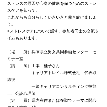
ストレスの原因や心身の健康を保つためのストレ
スケアを知って、
これからも自分らしくいきいきと働き続けましょ
う。
※ストレスケアについて話す、参加者同士の交流タ
イムもあります。
（場 所）兵庫県立男女共同参画センター セ
ミナー室
（講 師）山本 桂子さん
キャリアトレイル株式会社 代表取
締役
一級キャリアコンサルティング技能
士、公認心理師
（定 員）県内在住または在勤でテーマに関心