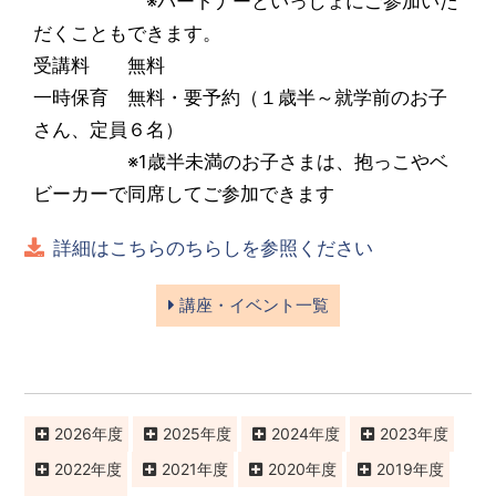
※パートナーといっしょにご参加いた
だくこともできます。
受講料 無料
一時保育 無料・要予約（１歳半～就学前のお子
さん、定員６名）
※1歳半未満のお子さまは、抱っこやベ
ビーカーで同席してご参加できます
詳細はこちらのちらしを参照ください
講座・イベント一覧
2026
2025
2024
2023
2022
2021
2020
2019