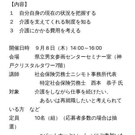
【内容】
１ 自分自身の現在の状況を把握する
２ 介護を支えてくれる制度を知る
３ 介護にかかる費用を考える
開催日時 ９月８日（木）14:00～16:00
会場 県立男女参画センターセミナー室（神
戸クリスタルタワー7階）
講師 社会保険労務士ニシモト事務所代表
特定社会保険労務士 西本 恭子 氏
対象 介護をしながら仕事を続けたい、
あるいは再就職したいと考えられて
いる方 など
定員 10名（組）（応募者多数の場合は抽
選）