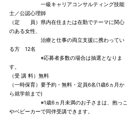
一級キャリアコンサルティング技能
士／公認心理師
（定 員）県内在住または在勤でテーマに関心
のある女性、
治療と仕事の両立支援に携わってい
る方 12名
※応募者多数の場合は抽選となりま
す。
（受 講 料）無料
（一時保育）要予約・無料・定員6名(1歳6ヵ月か
ら就学前まで)
※1歳6ヵ月未満のお子さまは、抱っこ
やベビーカーで同伴受講できます。