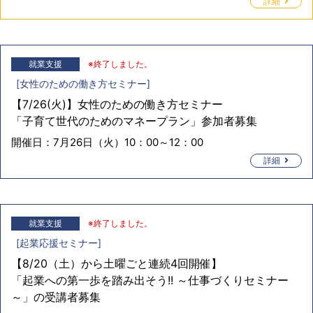
詳細
就業支援
※終了しました。
[
女性のための働き方セミナー
]
【7/26(火)】女性のための働き方セミナー
「子育て世代のためのマネープラン」参加者募集
開催日：
7月26日（火）10：00～12：00
詳細
就業支援
※終了しました。
[
起業応援セミナー
]
【8/20（土）から土曜ごと連続4回開催】
「起業への第一歩を踏み出そう!! ～仕事づくりセミナー
～」の受講者募集