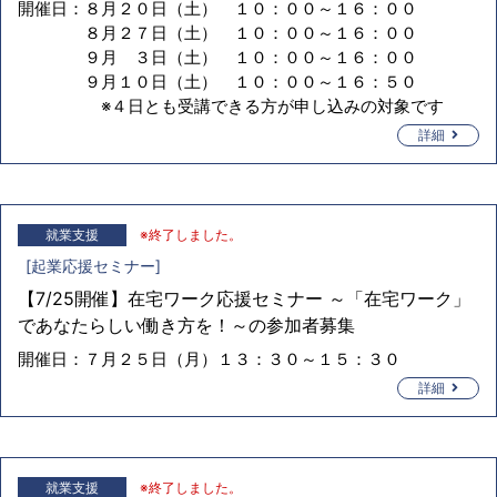
開催日：
８月２０日（土） １０：００～１６：００
８月２７日（土） １０：００～１６：００
９月 ３日（土） １０：００～１６：００
９月１０日（土） １０：００～１６：５０
※４日とも受講できる方が申し込みの対象です
詳細
就業支援
※終了しました。
[
起業応援セミナー
]
【7/25開催】在宅ワーク応援セミナー ～「在宅ワーク」
であなたらしい働き方を！～の参加者募集
開催日：
７月２５日（月）１３：３０～１５：３０
詳細
就業支援
※終了しました。