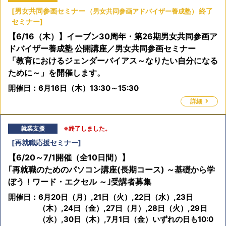
[
男女共同参画セミナー
終了
男女共同参画アドバイザー養成塾
セミナー
]
【6/16（木）】イーブン30周年・第26期男女共同参画ア
ドバイザー養成塾 公開講座／男女共同参画セミナー
「教育におけるジェンダーバイアス～なりたい自分になる
ために～」を開催します。
開催日：
6月16日（木）13:30～15:30
詳細
就業支援
※終了しました。
[
再就職応援セミナー
]
【6/20～7/1開催（全10日間）】
｢再就職のためのパソコン講座(長期コース) ～基礎から学
ぼう！ワード・エクセル ～｣受講者募集
開催日：
6月20日（月）,21日（火）,22日（水）,23日
（木）,24日（金）,27日（月）,28日（火）,29日
（水）,30日（木）,7月1日（金）いずれの日も10:0