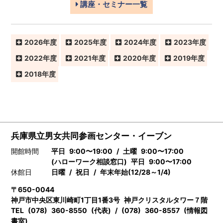
講座・セミナー一覧
2026
2025
2024
2023
2022
2021
2020
2019
2018
兵庫県立男女共同参画センター・イーブン
開館時間
平日 9:00〜19:00 / 土曜 9:00〜17:00
(ハローワーク相談窓口) 平日 9:00〜17:00
休館日
日曜 / 祝日 / 年末年始(12/28～1/4)
〒650-0044
神戸市中央区東川崎町1丁目1番3号 神戸クリスタルタワー７階
TEL (078) 360-8550 (代表) / (078) 360-8557 (情報図
書室)