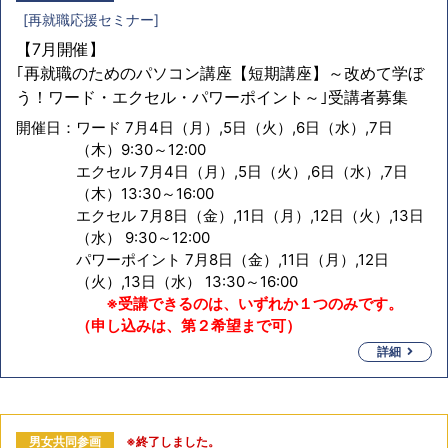
[
再就職応援セミナー
]
【7月開催】
｢再就職のためのパソコン講座【短期講座】～改めて学ぼ
う！ワード・エクセル・パワーポイント～｣受講者募集
開催日：
ワード 7月4日（月）,5日（火）,6日（水）,7日
（木）9:30～12:00
エクセル 7月4日（月）,5日（火）,6日（水）,7日
（木）13:30～16:00
エクセル 7月8日（金）,11日（月）,12日（火）,13日
（水） 9:30～12:00
パワーポイント 7月8日（金）,11日（月）,12日
（火）,13日（水） 13:30～16:00
※受講できるのは、いずれか１つのみです。
（申し込みは、第２希望まで可）
詳細
男女共同参画
※終了しました。