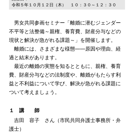
令和５年１０月１２日（木） １０：３０～１２：３０
男女共同参画セミナー「離婚に潜むジェンダー
不平等と法整備～親権、養育費、財産分与などの
現状と解決が急がれる課題～」を開催します。
離婚には、さまざまな様態――原因や理由、経
過と結末があります。
最近の離婚の実態を知るとともに、親権、養育
費、財産分与などの法制度や、離婚がもたらす利
益と不利益について学び、解決が急がれる課題に
ついて考えましょう。
１ 講 師
吉田 容子 さん（市民共同弁護士事務所・弁
護士）