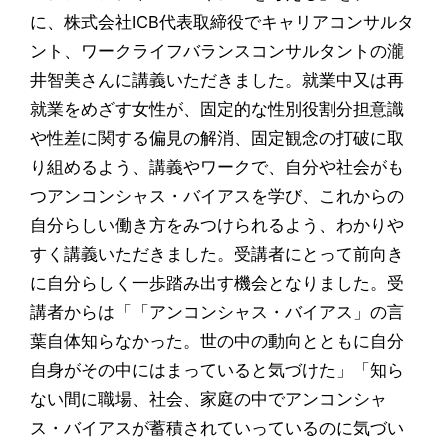
に、株式会社ICB代表取締役でキャリアコンサルタ
ント、ワークライフバランスコンサルタントの瀧
井智美さんに講義いただきました。就業中又は再
就業をめざす女性が、固定的な性別役割分担意識
や性差に関する偏見の解消、固定観念の打破に取
り組めるよう、講義やワークで、自分や社会がも
つアンコンシャス・バイアスを学び、これからの
自分らしい働き方をみつけられるよう、わかりや
すく講義いただきました。受講者にとって前向き
に自分らしく一歩踏み出す機会となりました。受
講者からは「「アンコンシャス・バイアス」の言
葉自体知らなかった。世の中の動向とともに自分
自身がその中にはまっていると気づけた」「知ら
ない間に職場、社会、家庭の中でアンコンシャ
ス・バイアスが蓄積されていっているのに気づい