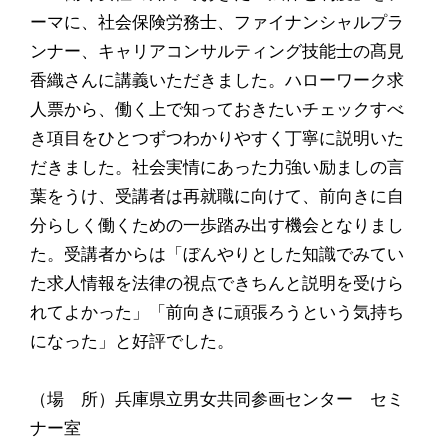
ーマに、社会保険労務士、ファイナンシャルプラ
ンナー、キャリアコンサルティング技能士の髙見
香織さんに講義いただきました。ハローワーク求
人票から、働く上で知っておきたいチェックすべ
き項目をひとつずつわかりやすく丁寧に説明いた
だきました。社会実情にあった力強い励ましの言
葉をうけ、受講者は再就職に向けて、前向きに自
分らしく働くための一歩踏み出す機会となりまし
た。受講者からは「ぼんやりとした知識でみてい
た求人情報を法律の視点できちんと説明を受けら
れてよかった」「前向きに頑張ろうという気持ち
になった」と好評でした。
（場 所）兵庫県立男女共同参画センター セミ
ナー室