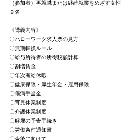
（参加者）再就職または継続就業をめざす女性
９名
《講義内容》
〇ハローワーク求人票の見方
〇無期転換ルール
〇給与所得者の所得税額計算
〇割増賃金
〇年次有給休暇
〇健康保険・厚生年金・雇用保険
〇傷病手当金
〇育児休業制度
〇介護休業制度
〇解雇の予告手続き
〇労働条件通知書
〇今後に向けて