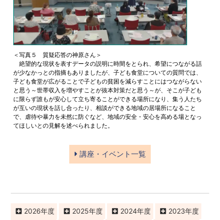
＜写真５ 質疑応答の神原さん＞
絶望的な現状を表すデータの説明に時間をとられ、希望につながる話
が少なかっとの指摘もありましたが、子ども食堂についての質問では、
子ども食堂が広がることで子どもの貧困を減らすことにはつながらない
と思う～世帯収入を増やすことが抜本対策だと思う～が、そこが子ども
に限らず誰もが安心して立ち寄ることができる場所になり、集う人たち
が互いの現状を話し合ったり、相談ができる地域の居場所になること
で、虐待や暴力を未然に防ぐなど、地域の安全・安心を高める場となっ
てほしいとの見解を述べられました。
講座・イベント一覧
2026
2025
2024
2023