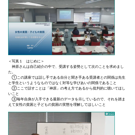
＜写真１ はじめに＞
神原さんは自己紹介の中で、受講する姿勢として次のことを求めまし
た。
①この講座では話し手である自分と聞き手ある受講者との関係は先生
と学生というようなものではなく対等な学びあいの関係であること
②ここで話すことは「神原」の考え方であるから批判的に聴いてほし
いこと
③毎年自身が入手できる最新のデータを示しているので、それを踏ま
えて女性の貧困と子どもの貧困の実態を理解してほしいこと