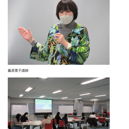
藤原寛子講師