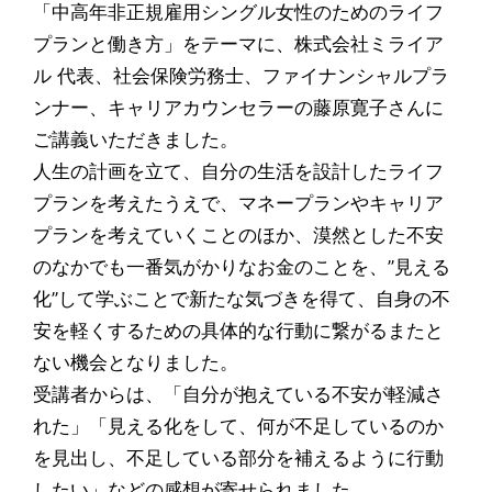
「中高年非正規雇用シングル女性のためのライフ
プランと働き方」をテーマに、株式会社ミライア
ル 代表、社会保険労務士、ファイナンシャルプラ
ンナー、キャリアカウンセラーの藤原寛子さんに
ご講義いただきました。
人生の計画を立て、自分の生活を設計したライフ
プランを考えたうえで、マネープランやキャリア
プランを考えていくことのほか、漠然とした不安
のなかでも一番気がかりなお金のことを、”見える
化”して学ぶことで新たな気づきを得て、自身の不
安を軽くするための具体的な行動に繋がるまたと
ない機会となりました。
受講者からは、「自分が抱えている不安が軽減さ
れた」「見える化をして、何が不足しているのか
を見出し、不足している部分を補えるように行動
したい」などの感想が寄せられました。