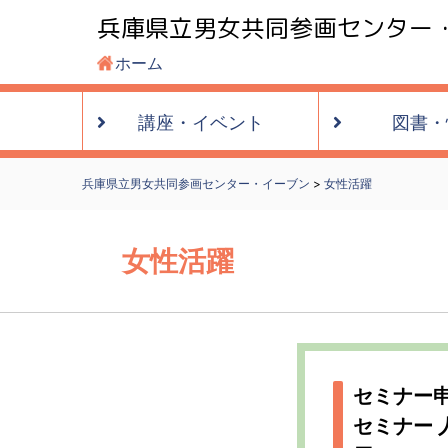
兵庫県立男女共同参画センター
ホーム
講座・
イベント
図書・
兵庫県立男女共同参画センター・イーブン
>
女性活躍
女性活躍
セミナー申
セミナー