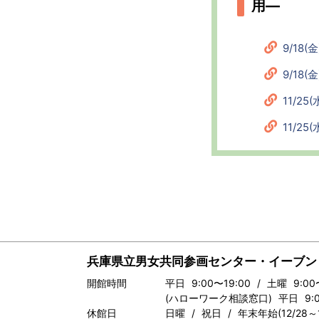
用―
9/18(
9/18
11/25
11/2
兵庫県立男女共同参画センター・イーブン
開館時間
平日 9:00〜19:00 / 土曜 9:00
(ハローワーク相談窓口) 平日 9:00
休館日
日曜 / 祝日 / 年末年始(12/28～1