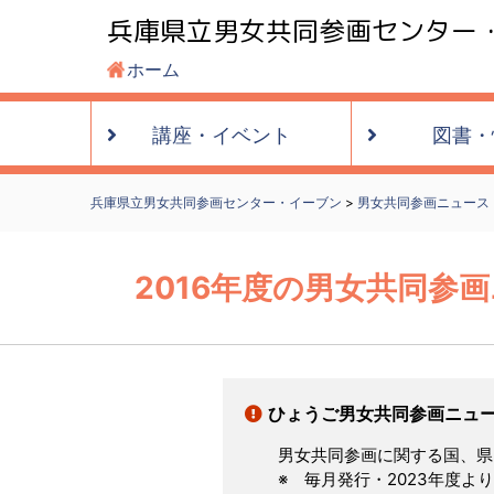
兵庫県立男女共同参画センター
ホーム
講座・
イベント
図書・
兵庫県立男女共同参画センター・イーブン
>
男女共同参画ニュース
2016年度の男女共同参
ひょうご男女共同参画ニュ
男女共同参画に関する国、県
※ 毎月発行・2023年度よ