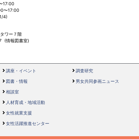
〜17:00
〜17:00
/4)
ルタワー７階
557 (情報図書室)
講座・イベント
調査研究
図書・情報
男女共同参画ニュース
相談室
人材育成・地域活動
女性就業支援
女性活躍推進センター