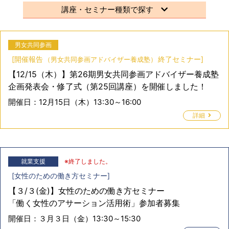
講座・セミナー種類で探す
男女共同参画
[
開催報告
終了セミナー
]
男女共同参画アドバイザー養成塾
【12/15（木）】第26期男女共同参画アドバイザー養成塾
企画発表会・修了式（第25回講座）を開催しました！
開催日：
12月15日（木）13:30～16:00
詳細
就業支援
※終了しました。
[
女性のための働き方セミナー
]
【３/３(金)】女性のための働き方セミナー
「働く女性のアサーション活用術」参加者募集
開催日：
３月３日（金）13:30～15:30