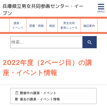
兵庫県立男女共同参画センター・イー
ブン
MENU
講座・
男女共同
図書・情報
相談
施設案内
イベント
参画ニュース
検
索:
検
索
2022年度（2ページ目）の講
座・イベント情報
開催中の講座・イベント
過去の講座・イベント情報