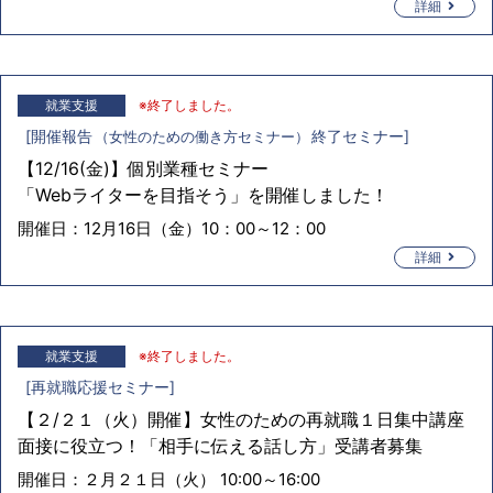
詳細
就業支援
※終了しました。
[
開催報告
終了セミナー
]
女性のための働き方セミナー
【12/16(金)】個別業種セミナー
「Webライターを目指そう」を開催しました！
開催日：
12月16日（金）10：00～12：00
詳細
就業支援
※終了しました。
[
再就職応援セミナー
]
【２/２１（火）開催】女性のための再就職１日集中講座
面接に役立つ！「相手に伝える話し方」受講者募集
開催日：
２月２１日（火） 10:00～16:00