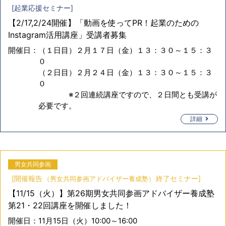
[
起業応援セミナー
]
【2/17,2/24開催】「動画を使ってPR！起業のための
Instagram活用講座」受講者募集
開催日：
（１日目）２月１７日（金）１３：３０～１５：３
０
（２日目）２月２４日（金）１３：３０～１５：３
０
※２回連続講座ですので、２日間とも受講が
必要です。
詳細
男女共同参画
[
開催報告
終了セミナー
]
男女共同参画アドバイザー養成塾
【11/15（火）】第26期男女共同参画アドバイザー養成塾
第21・22回講座を開催しました！
開催日：
11月15日（火）10:00～16:00