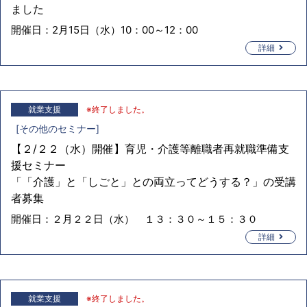
ました
開催日：
2月15日（水）10：00～12：00
詳細
就業支援
※終了しました。
[
その他のセミナー
]
【２/２２（水）開催】育児・介護等離職者再就職準備支
援セミナー
「「介護」と「しごと」との両立ってどうする？」の受講
者募集
開催日：
２月２２日（水） １３：３０～１５：３０
詳細
就業支援
※終了しました。